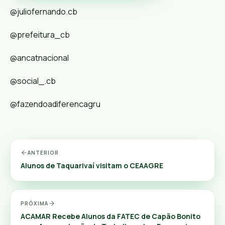
@juliofernando.cb
@prefeitura_cb
@ancatnacional
@social_.cb
@fazendoadiferencagru
ANTERIOR
Alunos de Taquarivaí visitam o CEAAGRE
PRÓXIMA
ACAMAR Recebe Alunos da FATEC de Capão Bonito