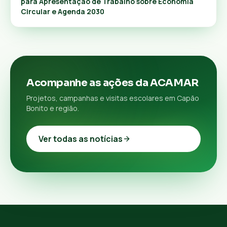
para Apresentação de Trabalho sobre Economia
Circular e Agenda 2030
Acompanhe as ações da ACAMAR
Projetos, campanhas e visitas escolares em Capão
Bonito e região.
Ver todas as notícias