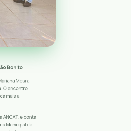
pão Bonito
 Mariana Moura
a. O encontro
da mais a
 a ANCAT, e conta
ia Municipal de