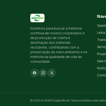
Nav
Quem
Existimos para buscar a melhoria
Linha
contínua de nossos cooperados e
de promoção de coleta e
Trans
destinação dos materiais
Servi
recicláveis, contribuindo com a
preservação do meio ambiente e na
Proje
melhoria da qualidade de vida da
Sala 
comunidade.
Notíc
Cont
© 2026 ACAMAR Capão Bonito. Todos os direitos reservados