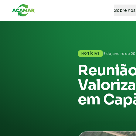
Sobre nós
9 de janeiro de 2
NOTÍCIAS
Reunião
Valoriza
em Cap