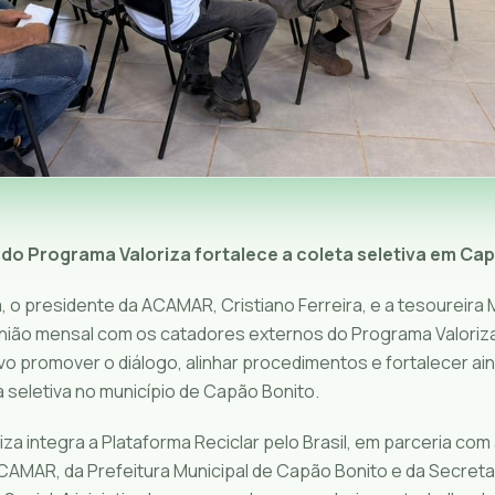
do Programa Valoriza fortalece a coleta seletiva em Ca
, o presidente da ACAMAR, Cristiano Ferreira, e a tesoureira
nião mensal com os catadores externos do Programa Valoriz
o promover o diálogo, alinhar procedimentos e fortalecer ain
 seletiva no município de Capão Bonito.
za integra a Plataforma Reciclar pelo Brasil, em parceria com
CAMAR, da Prefeitura Municipal de Capão Bonito e da Secretar