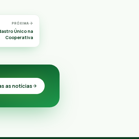
PRÓXIMA
dastro Único na
Cooperativa
as as notícias