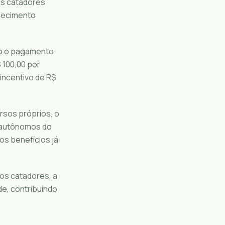
dos catadores
nhecimento
ão o pagamento
 100,00 por
 incentivo de R$
ursos próprios, o
 autônomos do
os benefícios já
dos catadores, a
de, contribuindo