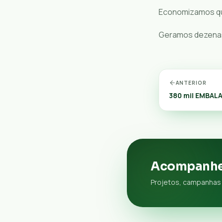
Economizamos qua
Geramos dezena
ANTERIOR
380 mil EMBAL
Acompanhe
Projetos, campanhas 