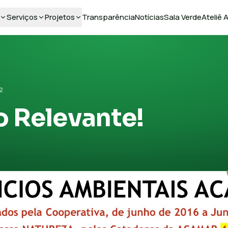
Serviços
Projetos
Transparência
Notícias
Sala Verde
Ateliê
2
o Relevante!