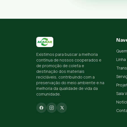
Nav
Quem
Existimos para buscar a melhoria
Linha
contínua de nossos cooperados e
de promoção de coleta e
Trans
destinação dos materiais
Servi
recicláveis, contribuindo com a
preservação do meio ambiente e na
Proje
melhoria da qualidade de vida da
Sala 
comunidade.
Notíc
Cont