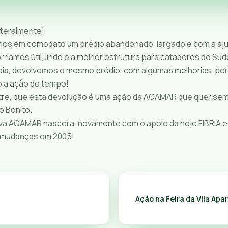
iteralmente!
os em comodato um prédio abandonado, largado e com a aj
ornamos útil, lindo e a melhor estrutura para catadores do Sud
ois, devolvemos o mesmo prédio, com algumas melhorias, p
 a ação do tempo!
tre, que esta devolução é uma ação da ACAMAR que quer se
 Bonito.
a ACAMAR nascera, novamente com o apoio da hoje FIBRIA e
 mudanças em 2005!
Ação na Feira da Vila Apa