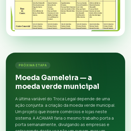
PRÓXIMA ETAPA
Moeda Gameleira — a
moeda verde municipal
A última variável do Troca Legal depende de uma
ação conjunta: a criação da moeda verde municipal.
Um projeto que insere comércios e lojas neste
sistema. A ACAMAR faria o mesmo trabalho porta a
porta semanalmente, divulgando as empresas e
entregando desta vez não um cupom, mas um