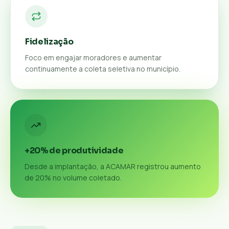
Fidelização
Foco em engajar moradores e aumentar
continuamente a coleta seletiva no município.
+20% de produtividade
Desde a implantação, a ACAMAR registrou aumento
de 20% no volume coletado.