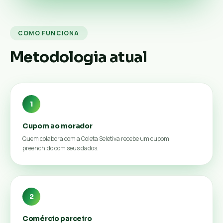
COMO FUNCIONA
Metodologia atual
1
Cupom ao morador
Quem colabora com a Coleta Seletiva recebe um cupom
preenchido com seus dados.
2
Comércio parceiro