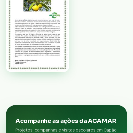
Acompanhe as ações da ACAMAR
Projetos, campanhas e visitas escolares em Capão