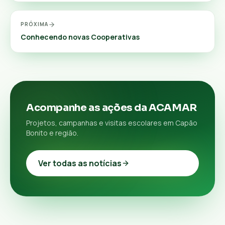
PRÓXIMA
Conhecendo novas Cooperativas
Acompanhe as ações da ACAMAR
Projetos, campanhas e visitas escolares em Capão
Bonito e região.
Ver todas as notícias