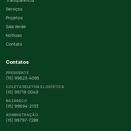
Transparência
Serviços
Projetos
Sala Verde
Notícias
Contato
Contatos
PRESIDENTE
(15) 99623-4095
COLETA SELETIVA E LOGÍSTICA
(15) 99718-0049
BAZARECO
(15) 99694-2133
ADMINISTRAÇÃO
(15) 99797-7288