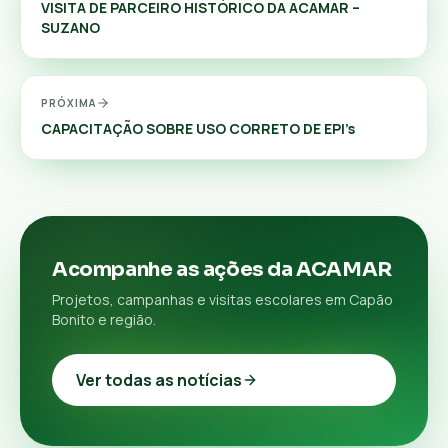
VISITA DE PARCEIRO HISTÓRICO DA ACAMAR –
SUZANO
PRÓXIMA
CAPACITAÇÃO SOBRE USO CORRETO DE EPI’s
Acompanhe as ações da ACAMAR
Projetos, campanhas e visitas escolares em Capão
Bonito e região.
Ver todas as notícias