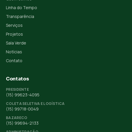
Linha do Tempo
Transparência
Serviços
Projetos
Sala Verde
Notícias
Contato
Contatos
PRESIDENTE
(15) 99623-4095
COLETA SELETIVA E LOGÍSTICA
(15) 99718-0049
BAZARECO
(15) 99694-2133
ADMINISTRAÇÃO