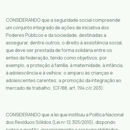
CONSIDERANDO que a seguridade social compreende
um conjunto integrado de ações de iniciativa dos
Poderes Públicos e da sociedade, destinadas a
assegurar, dentre outros, o direito à assistência social,
que deve ser prestada de forma solidária entre os
entes da federação, tendo como objetivos, por
exemplo, a proteção à família, à maternidade, à infância,
à adolescência e à velhice; o amparo às crianças e
adolescentes carentes; a promoção da integração ao
mercado de trabalho; (CF/88, art. 194 c/c 203);
CONSIDERANDO que a lei que instituiu a Política Nacional
dos Resíduos Sólidos (Lei nº 12.305/2010), dispondo
sobre a gestão, gerenciamento e responsabilidades