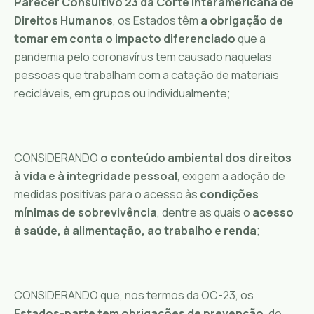
Parecer Consultivo 23 da Corte Interamericana de
Direitos Humanos
, os Estados têm
a obrigação de
tomar em conta o impacto diferenciado
que a
pandemia pelo coronavírus tem causado naquelas
pessoas que trabalham com a catação de materiais
recicláveis, em grupos ou individualmente;
CONSIDERANDO
o conteúdo ambiental dos direitos
à vida e à integridade pessoal
, exigem a adoção de
medidas positivas para o acesso às
condições
mínimas de sobrevivência
, dentre as quais o
acesso
à saúde, à alimentação, ao trabalho e renda
;
CONSIDERANDO que, nos termos da OC-23, os
Estados-parte tem obrigações de prevenção
, de