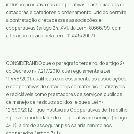
inclusão produtiva das cooperativas e associações de
catadoras e catadores o ordenamento jurídico permite
a contratação direta dessas associações e
cooperativas (artigo 24, XVII, da Lei nº 8.666/99, com
alteração trazida pela Lei nº 11.445/2007);
CONSIDERANDO que o parágrafo terceiro, do artigo 2º,
do Decreto nº 7.217/2010, que regulamenta a Lei
11.445/2001, qualificou expressamente as associações
e cooperativas de catadores de materiais reutilizáveis
e recicláveis como prestadores de serviços públicos
de manejo de resíduos sólidos, e que a Lei nº
12.690/2012 – que instituiu as Cooperativas de Trabalho
– prevê a modalidade de cooperativa de serviço (artigo
4º, II), além de assegurar piso salarial mínimo aos
cooperados (artigo 7º, I);