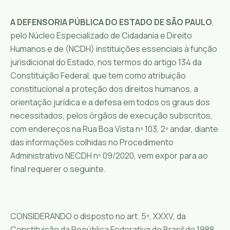
A DEFENSORIA PÚBLICA DO ESTADO DE SÃO PAULO
,
pelo Núcleo Especializado de Cidadania e Direito
Humanos e de (NCDH) instituições essenciais à função
jurisdicional do Estado, nos termos do artigo 134 da
Constituição Federal, que tem como atribuição
constitucional a proteção dos direitos humanos, a
orientação jurídica e a defesa em todos os graus dos
necessitados, pelos órgãos de execução subscritos,
com endereços na Rua Boa Vista nº 103, 2º andar, diante
das informações colhidas no Procedimento
Administrativo NECDH nº 09/2020, vem expor para ao
final requerer o seguinte.
CONSIDERANDO o disposto no art. 5º, XXXV, da
Constituição da República Federativa do Brasil de 1988