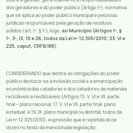
dos geradores e do poder público (Artigo 1º), normativa
que se aplica ao poder público municipal e pessoas
jurídicas responsáveis pela geração de resíduos
sólidos (art. 1º, § 1º), logo,
ao Município (Artigos 1º, §
1º, 3º, IX, 10 e 26, todos da Lei nº 12.305/2010; 23, VI e
225, caput, CRFB/88)
;
CONSIDERANDO que dentre as obrigações do poder
público destaca-se a inclusão social e a emancipação
econômica das catadoras e dos catadores de materiais
recicláveis e reutilizáveis (Artigos 15, V, VI e VII, parte
final – plano nacional; 17, V, VI e VII, parte final, plano
estadual; e 19, IX, plano municipal ou distrital, todos da
Lei nº 12.305/2010), expressão que é repetida doze
vezes no texto da mencionada legislação;