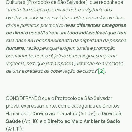
Culturais (Protocolo de São Salvador), que reconhece
“
a estreita relação que existe entre a vigência dos
direitos econômicos, sociais e culturais e a dos direitos
civis e políticos, por motivo de
as diferentes categorias
de direito constituírem um todo indissolúvel que tem
sua base no reconhecimento da dignidade da pessoa
humana
, razão pela qual exigem tutela e promoção
permanente, com o objetivo de conseguir sua plena
vigência, sem que jamais possa justificar-se a violação
de uns a pretexto da observação de outros
”
[2]
.
CONSIDERANDO que o Protocolo de São Salvador
prevê, expressamente, como categorias de Direitos
Humanos: o
Direito ao Trabalho
(Art. 5º), o
Direito à
Saúde
(Art. 10) e o
Direito ao Meio Ambiente Sadio
(Art. 11);