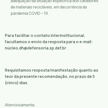
adequação da situação específica dos catadores
de materiais recicláveis, em decorrência da
pandemia COVID – 19.
Para facilitar o contato interinstitucional,
facultamos o envio da resposta para o e-mail:
núcleo.dh@defensoria.sp.def.br
.
Requisitamos resposta/manifestação quanto ao
teor da presente recomendação, no prazo de 5
(cinco) dias.
Atenciosamente,