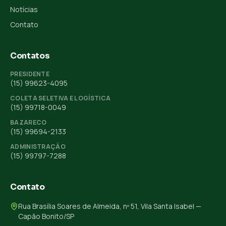
Notícias
Contato
Contatos
PRESIDENTE
(15) 99623-4095
COLETA SELETIVA E LOGÍSTICA
(15) 99718-0049
BAZARECO
(15) 99694-2133
ADMINISTRAÇÃO
(15) 99797-7288
Contato
Rua Brasília Soares de Almeida, nº 51, Vila Santa Isabel —
Capão Bonito/SP