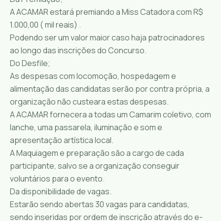
A ACAMAR estará premiando a Miss Catadora com R$
1.000,00 ( mil reais) .
Podendo ser um valor maior caso haja patrocinadores
ao longo das inscrições do Concurso.
Do Desfile;
As despesas com locomoção, hospedagem e
alimentação das candidatas serão por contra própria, a
organização não custeara estas despesas.
A ACAMAR fornecera a todas um Camarim coletivo, com
lanche, uma passarela, iluminação e som e
apresentação artística local.
A Maquiagem e preparação são a cargo de cada
participante, salvo se a organização conseguir
voluntários para o evento.
Da disponibilidade de vagas.
Estarão sendo abertas 30 vagas para candidatas,
sendo inseridas por ordem de inscrição através do e-