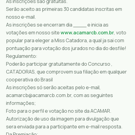
As inscrições são gratuitas.
Serão aceito as primeiras 30 candidatas inscritas em
nosso e-mail.
As inscrições se encerram dia ____ e inicia as
votações em nosso site
www.acamarcb.com.br
, voto
popular para eleger a Miss Catadora, a qual ja sai com
pontuação para votação dos jurados no dia do desfile!
Regulamento:
Poderão participar gratuitamente do Concurso ,
CATADORAS, que comprovem sua filiação em qualquer
cooperativa do Brasil
As inscrições só serão aceitas pelo e-mail,
acamarcb@acamarcb.com.br, com as seguintes
informações;
Foto para o perfil e votação no site da ACAMAR.
Autorização de uso da imagem para divulgação que
sera enviada para a participante em e-mail resposta.
Da Premiação;