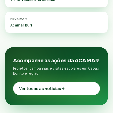
PRÓXIMA
Acamar Buri
Acompanhe as ações da ACAMAR
Projetos, campanhas e visitas escolares em Capão
Bonito e região.
Ver todas as notícias