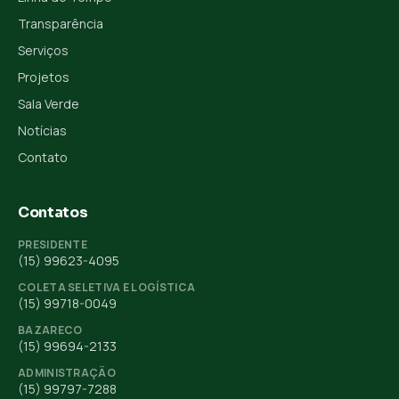
Transparência
Serviços
Projetos
Sala Verde
Notícias
Contato
Contatos
PRESIDENTE
(15) 99623-4095
COLETA SELETIVA E LOGÍSTICA
(15) 99718-0049
BAZARECO
(15) 99694-2133
ADMINISTRAÇÃO
(15) 99797-7288