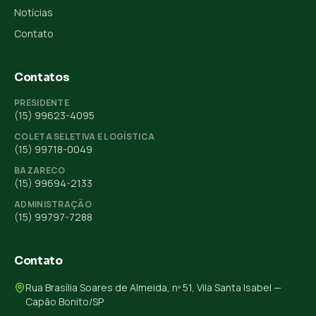
Notícias
Contato
Contatos
PRESIDENTE
(15) 99623-4095
COLETA SELETIVA E LOGÍSTICA
(15) 99718-0049
BAZARECO
(15) 99694-2133
ADMINISTRAÇÃO
(15) 99797-7288
Contato
Rua Brasília Soares de Almeida, nº 51, Vila Santa Isabel —
Capão Bonito/SP